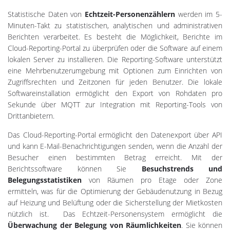
Statistische Daten von
Echtzeit-Personenzählern
werden im 5-
Minuten-Takt zu statistischen, analytischen und administrativen
Berichten verarbeitet. Es besteht die Möglichkeit, Berichte im
Cloud-Reporting-Portal zu überprüfen oder die Software auf einem
lokalen Server zu installieren. Die Reporting-Software unterstützt
eine Mehrbenutzerumgebung mit Optionen zum Einrichten von
Zugriffsrechten und Zeitzonen für jeden Benutzer. Die lokale
Softwareinstallation ermöglicht den Export von Rohdaten pro
Sekunde über MQTT zur Integration mit Reporting-Tools von
Drittanbietern.
Das Cloud-Reporting-Portal ermöglicht den Datenexport über API
und kann E-Mail-Benachrichtigungen senden, wenn die Anzahl der
Besucher einen bestimmten Betrag erreicht. Mit der
Berichtssoftware können Sie
Besuchstrends und
Belegungsstatistiken
von Räumen pro Etage oder Zone
ermitteln, was für die Optimierung der Gebäudenutzung in Bezug
auf Heizung und Belüftung oder die Sicherstellung der Mietkosten
nützlich ist. Das Echtzeit-Personensystem ermöglicht die
Überwachung der Belegung von Räumlichkeiten
. Sie können