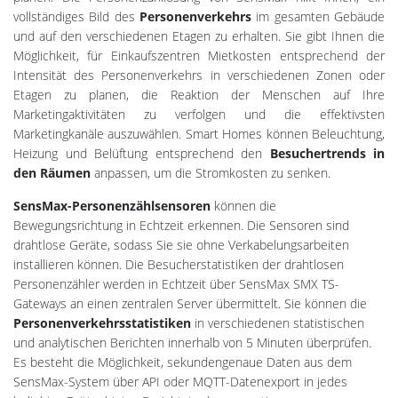
vollständiges Bild des
Personenverkehrs
im gesamten Gebäude
und auf den verschiedenen Etagen zu erhalten. Sie gibt Ihnen die
Möglichkeit, für Einkaufszentren Mietkosten entsprechend der
Intensität des Personenverkehrs in verschiedenen Zonen oder
Etagen zu planen, die Reaktion der Menschen auf Ihre
Marketingaktivitäten zu verfolgen und die effektivsten
Marketingkanäle auszuwählen. Smart Homes können Beleuchtung,
Heizung und Belüftung entsprechend den
Besuchertrends in
den Räumen
anpassen, um die Stromkosten zu senken.
SensMax-Personenzählsensoren
können die
Bewegungsrichtung in Echtzeit erkennen. Die Sensoren sind
drahtlose Geräte, sodass Sie sie ohne Verkabelungsarbeiten
installieren können. Die Besucherstatistiken der drahtlosen
Personenzähler werden in Echtzeit über SensMax SMX TS-
Gateways an einen zentralen Server übermittelt. Sie können die
Personenverkehrsstatistiken
in verschiedenen statistischen
und analytischen Berichten innerhalb von 5 Minuten überprüfen.
Es besteht die Möglichkeit, sekundengenaue Daten aus dem
SensMax-System über API oder MQTT-Datenexport in jedes