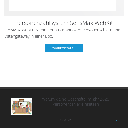
Personenzählsystem SensMax WebKit
SensMax WebKit ist ein Set aus drahtlosen Personenzählern und
Datengateway in einer Box.
Produktdetails
Warum kleine Geschäfte im Jahr 2026
Personenzähler einsetzen
13.05.2026