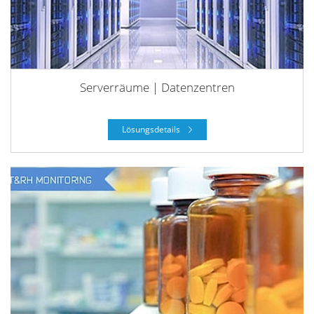
Serverräume | Datenzentren
Lösungsdetails