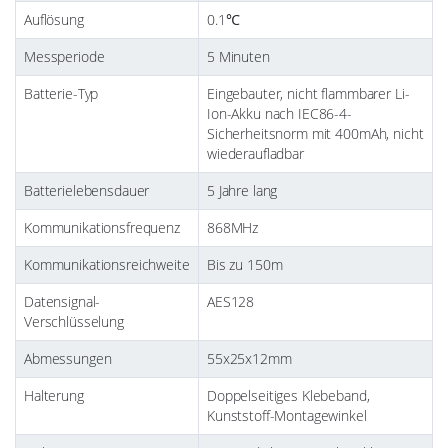
Auflösung
0.1℃
Messperiode
5 Minuten
Batterie-Typ
Eingebauter, nicht flammbarer Li-
Ion-Akku nach IEC86-4-
Sicherheitsnorm mit 400mAh, nicht
wiederaufladbar
Batterielebensdauer
5 Jahre lang
Kommunikationsfrequenz
868MHz
Kommunikationsreichweite
Bis zu 150m
Datensignal-
AES128
Verschlüsselung
Abmessungen
55x25x12mm
Halterung
Doppelseitiges Klebeband,
Kunststoff-Montagewinkel