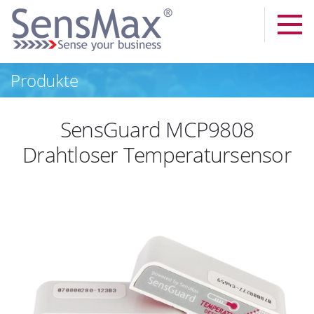
Produkte
SensGuard MCP9808
Drahtloser Temperatursensor