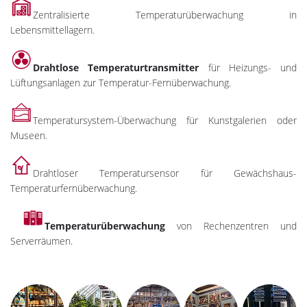
Zentralisierte Temperaturüberwachung in
Lebensmittellagern.
Drahtlose Temperaturtransmitter
für Heizungs- und
Lüftungsanlagen zur Temperatur-Fernüberwachung.
Temperatursystem-Überwachung für Kunstgalerien oder
Museen.
Drahtloser Temperatursensor für Gewächshaus-
Temperaturfernüberwachung.
Temperaturüberwachung
von Rechenzentren und
Serverräumen.