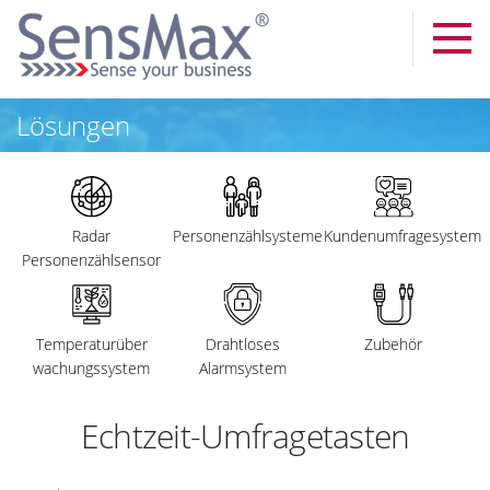
Lösungen
Radar
Personenzählsysteme
Kundenumfragesystem
Personenzählsensor
Temperaturüber
Drahtloses
Zubehör
wachungssystem
Alarmsystem
Echtzeit-Umfragetasten