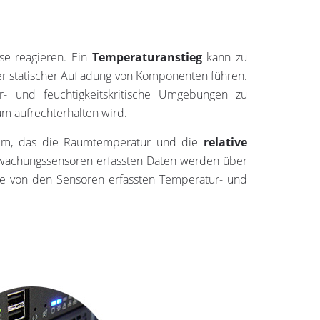
se reagieren. Ein
Temperaturanstieg
kann zu
der statischer Aufladung von Komponenten führen.
r- und feuchtigkeitskritische Umgebungen zu
m aufrechterhalten wird.
stem, das die Raumtemperatur und die
relative
rwachungssensoren erfassten Daten werden über
die von den Sensoren erfassten Temperatur- und