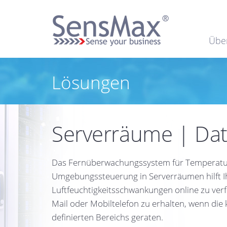
Übe
Lösungen
Serverräume | Da
Das Fernüberwachungssystem für Temperatur 
Umgebungssteuerung in Serverräumen hilft I
Luftfeuchtigkeitsschwankungen online zu ver
Mail oder Mobiltelefon zu erhalten, wenn die
definierten Bereichs geraten.