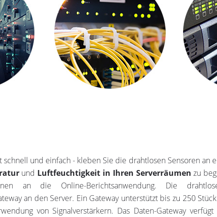
 schnell und einfach - kleben Sie die drahtlosen Sensoren an e
ratur
und
Luftfeuchtigkeit in Ihren Serverräumen
zu begi
ationen an die Online-Berichtsanwendung. Die drahtl
way an den Server. Ein Gateway unterstützt bis zu 250 Stück 
ndung von Signalverstärkern. Das Daten-Gateway verfügt ü