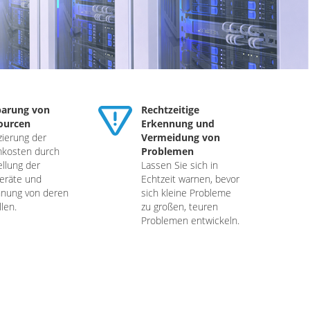
parung von
Rechtzeitige
ourcen
Erkennung und
ierung der
Vermeidung von
mkosten durch
Problemen
ellung der
Lassen Sie sich in
eräte und
Echtzeit warnen, bevor
nnung von deren
sich kleine Probleme
llen.
zu großen, teuren
Problemen entwickeln.