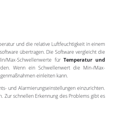
atur und die relative Luftfeuchtigkeit in einem
oftware übertragen. Die Software vergleicht die
Min/Max-Schwellenwerte für
Temperatur und
rden. Wenn ein Schwellenwert die Min-/Max-
Gegenmaßnahmen einleiten kann.
ts- und Alarmierungseinstellungen einzurichten.
. Zur schnellen Erkennung des Problems gibt es