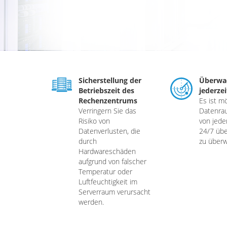
Sicherstellung der
Überwa
Betriebszeit des
jederzei
Rechenzentrums
Es ist mö
Verringern Sie das
Datenra
Risiko von
von jede
Datenverlusten, die
24/7 übe
durch
zu über
Hardwareschäden
aufgrund von falscher
Temperatur oder
Luftfeuchtigkeit im
Serverraum verursacht
werden.