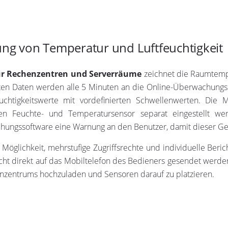
ng von Temperatur und Luftfeuchtigkeit
r Rechenzentren und Serverräume
zeichnet die Raumtemper
ten Daten werden alle 5 Minuten an die Online-Überwachungss
htigkeitswerte mit vordefinierten Schwellenwerten. Die 
n Feuchte- und Temperatursensor separat eingestellt we
achungssoftware eine Warnung an den Benutzer, damit dieser 
glichkeit, mehrstufige Zugriffsrechte und individuelle Berich
t direkt auf das Mobiltelefon des Bedieners gesendet werden
henzentrums hochzuladen und Sensoren darauf zu platzieren.