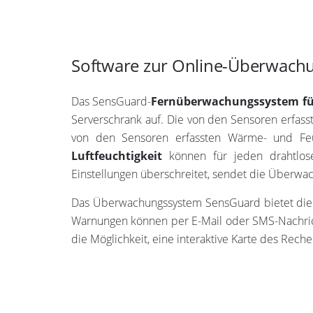
Software zur Online-Überwachu
Das SensGuard-
Fernüberwachungssystem fü
Serverschrank auf. Die von den Sensoren erfass
von den Sensoren erfassten Wärme- und Feuc
Luftfeuchtigkeit
können für jeden drahtlose
Einstellungen überschreitet, sendet die Überw
Das Überwachungssystem SensGuard bietet die Mö
Warnungen können per E-Mail oder SMS-Nachrich
die Möglichkeit, eine interaktive Karte des Rec