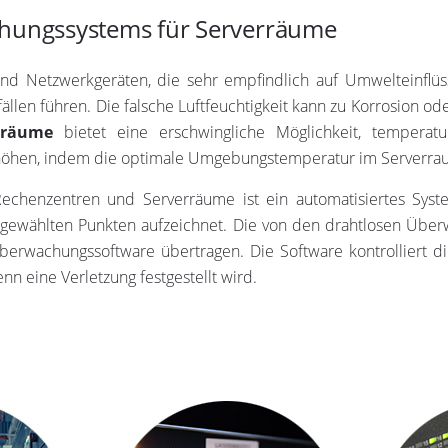
hungssystems für Serverräume
nd Netzwerkgeräten, die sehr empfindlich auf Umwelteinflüs
llen führen. Die falsche Luftfeuchtigkeit kann zu Korrosion o
rräume
bietet eine erschwingliche Möglichkeit, temperatu
höhen, indem die optimale Umgebungstemperatur im Serverrau
echenzentren und Serverräume ist ein automatisiertes Sy
gewählten Punkten aufzeichnet. Die von den drahtlosen Übe
berwachungssoftware übertragen. Die Software kontrolliert 
nn eine Verletzung festgestellt wird.