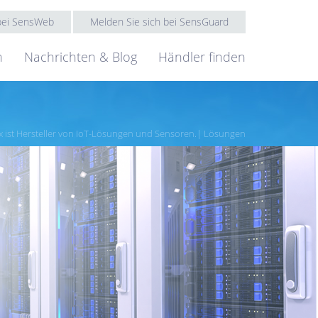
 bei SensWeb
Melden Sie sich bei SensGuard
n
Nachrichten & Blog
Händler finden
 ist Hersteller von IoT-Lösungen und Sensoren.
Lösungen