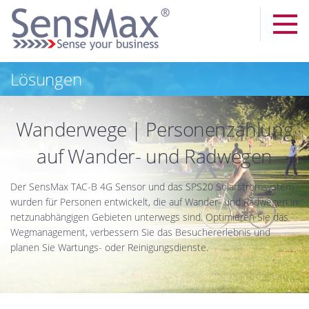
Lösungen
Wanderwege | Personenzählung
auf Wander- und Radwegen
Der SensMax TAC-B 4G Sensor und das SPS20 Solarstromsystem
wurden für Personen entwickelt, die auf Wander- und Radwegen in
netzunabhängigen Gebieten unterwegs sind. Optimieren Sie das
Wegmanagement, verbessern Sie das Besuchererlebnis und
planen Sie Wartungs- oder Reinigungsdienste.