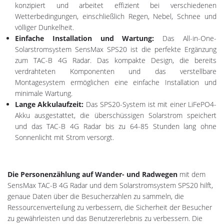
konzipiert und arbeitet effizient bei verschiedenen
Wetterbedingungen, einschließlich Regen, Nebel, Schnee und
völliger Dunkelheit.
Einfache Installation und Wartung:
Das All-in-One-
Solarstromsystem SensMax SPS20 ist die perfekte Ergänzung
zum TAC-B 4G Radar. Das kompakte Design, die bereits
verdrahteten Komponenten und das verstellbare
Montagesystem ermöglichen eine einfache Installation und
minimale Wartung.
Lange Akkulaufzeit:
Das SPS20-System ist mit einer LiFePO4-
Akku ausgestattet, die überschüssigen Solarstrom speichert
und das TAC-B 4G Radar bis zu 64-85 Stunden lang ohne
Sonnenlicht mit Strom versorgt.
Die Personenzählung auf Wander- und Radwegen
mit dem
SensMax TAC-B 4G Radar und dem Solarstromsystem SPS20 hilft,
genaue Daten über die Besucherzahlen zu sammeln, die
Ressourcenverteilung zu verbessern, die Sicherheit der Besucher
zu gewährleisten und das Benutzererlebnis zu verbessern. Die