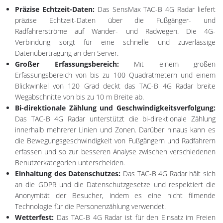
Präzise Echtzeit-Daten:
Das SensMax TAC-B 4G Radar liefert
präzise Echtzeit-Daten über die Fußgänger- und
Radfahrerströme auf Wander- und Radwegen. Die 4G-
Verbindung sorgt für eine schnelle und zuverlässige
Datenübertragung an den Server.
Großer Erfassungsbereich:
Mit einem großen
Erfassungsbereich von bis zu 100 Quadratmetern und einem
Blickwinkel von 120 Grad deckt das TAC-B 4G Radar breite
Wegabschnitte von bis zu 10 m Breite ab.
Bi-direktionale Zählung und Geschwindigkeitsverfolgung:
Das TAC-B 4G Radar unterstützt die bi-direktionale Zählung
innerhalb mehrerer Linien und Zonen. Darüber hinaus kann es
die Bewegungsgeschwindigkeit von Fußgängern und Radfahrern
erfassen und so zur besseren Analyse zwischen verschiedenen
Benutzerkategorien unterscheiden.
Einhaltung des Datenschutzes:
Das TAC-B 4G Radar hält sich
an die GDPR und die Datenschutzgesetze und respektiert die
Anonymität der Besucher, indem es eine nicht filmende
Technologie für die Personenzählung verwendet.
Wetterfest:
Das TAC-B 4G Radar ist für den Einsatz im Freien