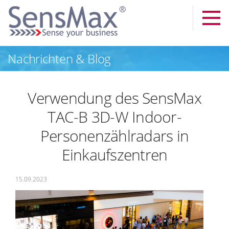
Nachrichten & Blog
Verwendung des SensMax
TAC-B 3D-W Indoor-
Personenzählradars in
Einkaufszentren
15.09.2023