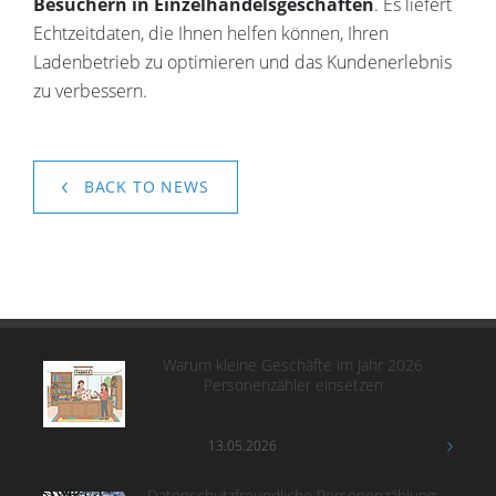
Besuchern in Einzelhandelsgeschäften
. Es liefert
Echtzeitdaten, die Ihnen helfen können, Ihren
Ladenbetrieb zu optimieren und das Kundenerlebnis
zu verbessern.
BACK TO NEWS
Warum kleine Geschäfte im Jahr 2026
Personenzähler einsetzen
13.05.2026
Datenschutzfreundliche Personenzählung: