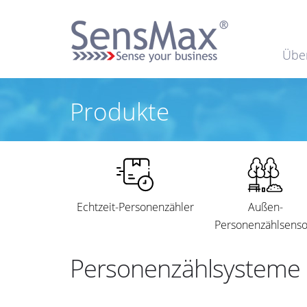
Übe
Produkte
Echtzeit-Personenzähler
Außen-
Personenzählsenso
Personenzählsysteme