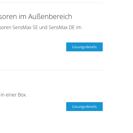
soren im Außenbereich
nsoren SensMax SE und SensMax DE im
Lösungsdetails
in einer Box.
Lösungsdetails