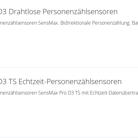
3 Drahtlose Personenzählsensoren
nenzählsensoren SensMax. Bidirektionale Personenzählung. Batt
3 TS Echtzeit-Personenzählsensoren
nenzählsensoren SensMax Pro D3 TS mit Echtzeit-Datenübertrag