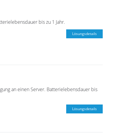
erielebensdauer bis zu 1 Jahr.
Lösungsdetails
ung an einen Server. Batterielebensdauer bis
Lösungsdetails