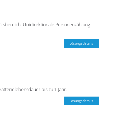
ätsbereich. Unidirektionale Personenzählung.
Lösungsdetails
tterielebensdauer bis zu 1 Jahr.
Lösungsdetails