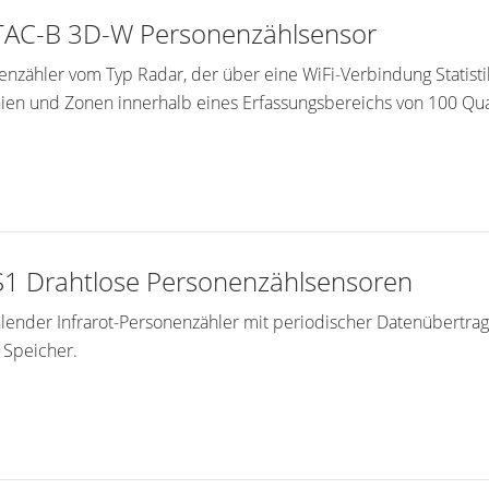
AC-B 3D-W Personenzählsensor
enzähler vom Typ Radar, der über eine WiFi-Verbindung Statistik
nien und Zonen innerhalb eines Erfassungsbereichs von 100 Qu
1 Drahtlose Personenzählsensoren
ählender Infrarot-Personenzähler mit periodischer Datenübertragu
 Speicher.