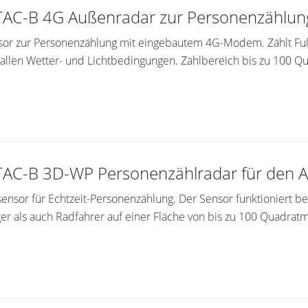
AC-B 4G Außenradar zur Personenzählu
or zur Personenzählung mit eingebautem 4G-Modem. Zählt Fußgä
 allen Wetter- und Lichtbedingungen. Zählbereich bis zu 100 Qu
AC-B 3D-WP Personenzählradar für den 
nsor für Echtzeit-Personenzählung. Der Sensor funktioniert be
r als auch Radfahrer auf einer Fläche von bis zu 100 Quadrat