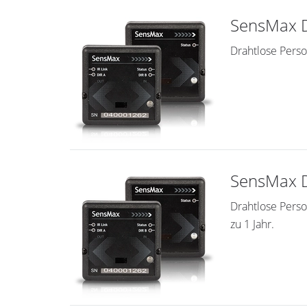
SensMax D
Drahtlose Perso
SensMax D
Drahtlose Perso
zu 1 Jahr.