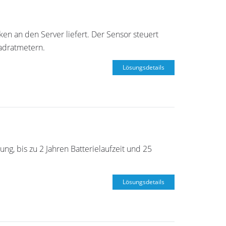
en an den Server liefert. Der Sensor steuert
adratmetern.
Lösungsdetails
ng, bis zu 2 Jahren Batterielaufzeit und 25
Lösungsdetails