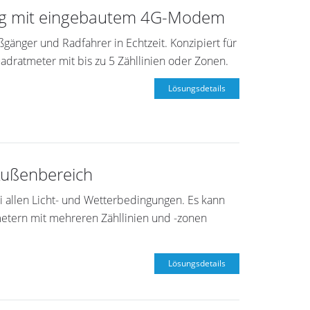
ng mit eingebautem 4G-Modem
nger und Radfahrer in Echtzeit. Konzipiert für
adratmeter mit bis zu 5 Zähllinien oder Zonen.
Lösungsdetails
Außenbereich
i allen Licht- und Wetterbedingungen. Es kann
metern mit mehreren Zähllinien und -zonen
Lösungsdetails