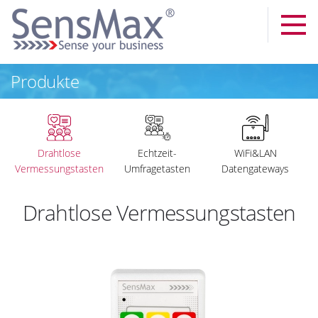
Produkte
Drahtlose
Echtzeit-
WiFi&LAN
Vermessungstasten
Umfragetasten
Datengateways
Drahtlose Vermessungstasten