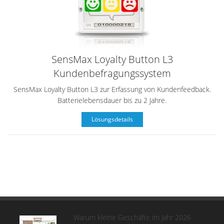
SensMax Loyalty Button L3
Kundenbefragungssystem
SensMax Loyalty Button L3 zur Erfassung von Kundenfeedback.
Batterielebensdauer bis zu 2 Jahre.
Lösungsdetails
Warum kleine Geschäfte im Jahr 2026