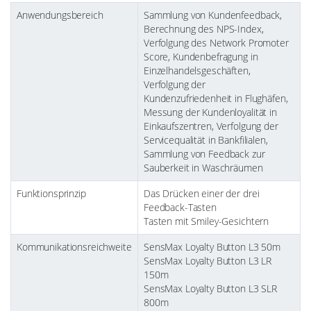
Anwendungsbereich
Sammlung von Kundenfeedback,
Berechnung des NPS-Index,
Verfolgung des Network Promoter
Score, Kundenbefragung in
Einzelhandelsgeschäften,
Verfolgung der
Kundenzufriedenheit in Flughäfen,
Messung der Kundenloyalität in
Einkaufszentren, Verfolgung der
Servicequalität in Bankfilialen,
Sammlung von Feedback zur
Sauberkeit in Waschräumen
Funktionsprinzip
Das Drücken einer der drei
Feedback-Tasten
Tasten mit Smiley-Gesichtern
Kommunikationsreichweite
SensMax Loyalty Button L3 50m
SensMax Loyalty Button L3 LR
150m
SensMax Loyalty Button L3 SLR
800m