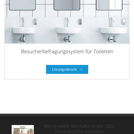
Besucherbefragungssystem für Toiletten
Lösungsdetails
Warum kleine Geschäfte im Jahr 2026
Personenzähler einsetzen