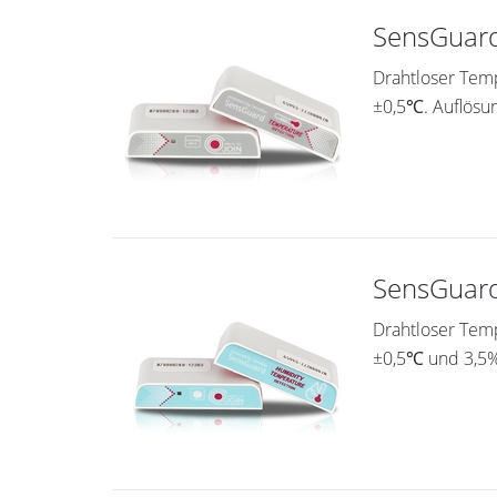
SensGuard
Drahtloser Tem
±0,5℃. Auflösu
SensGuard
Drahtloser Tem
±0,5℃ und 3,5%