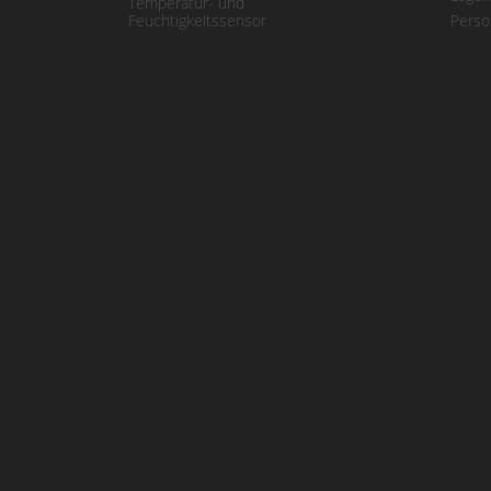
Temperatur- und
Feuchtigkeitssensor
Perso