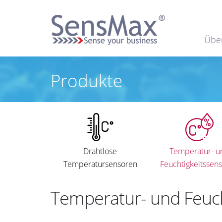
Übe
Produkte
Drahtlose
Temperatur- u
Temperatursensoren
Feuchtigkeitssen
Temperatur- und Feuch