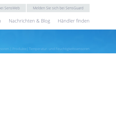
 bei SensWeb
Melden Sie sich bei SensGuard
n
Nachrichten & Blog
Händler finden
nsoren.
Produkte
Temperatur- und Feuchtigkeitssensoren