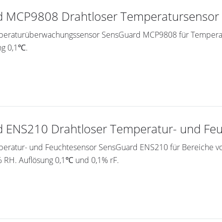
 MCP9808 Drahtloser Temperatursensor
peraturüberwachungssensor SensGuard MCP9808 für Temperatu
ng 0,1℃.
 ENS210 Drahtloser Temperatur- und Feuc
peratur- und Feuchtesensor SensGuard ENS210 für Bereiche v
 RH. Auflösung 0,1℃ und 0,1% rF.